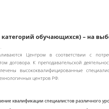
 категорий обучающихся) – на выб
.
ливаются Центром в соответствии с потре
том договора. К преподавательской деятельно
влечены высококвалифицированные специал
ехнологичных центров РФ.
шение квалификации специалистов различного уро