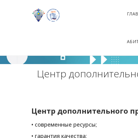
Совместные
ГЛА
программы
АБИ
Центр дополнительно
Центр дополнительного п
• современные ресурсы;
• гарантия качества;