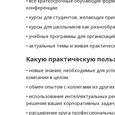
• все краткосрочные обучающие форма
конференции;
• курсы для студентов, желающих при
• курсы для школьников как разнообр
• учебные программы для организаци
• актуальные темы и живая практиче
Какую практическую поль
• новые знания, необходимые для ус
компании в целом;
• обмен опытом с коллегами из других
• использование интеллектуальных ре
решения ваших корпоративных задач
• расширение круга профессиональных