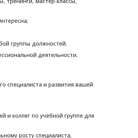
, тренинги, мастер-классы,
интересна;
бой группы должностей;
ессиональной деятельности.
го специалиста и развития вашей
й и коллег по учебной группе для
ьному росту специалиста,