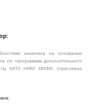
ор:
бностями заказчика на основании
сти по программам дополнительного
исты ИАТЭ НИЯУ МИФИ, отраслевых
вня;