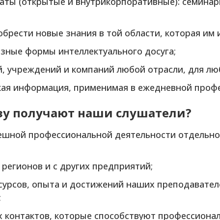
ты (открытые и внутрикорпоративные): семинары
обрести новые знания в той области, которая им 
азные формы интеллектуального досуга;
й, учреждений и компаний любой отрасли, для лю
ская информация, применимая в ежедневной проф
зу получают наши слушатели?
пешной профессиональной деятельности отдельно
 регионов и с других предприятий;
сурсов, опыта и достижений наших преподавателе
;
 контактов, которые способствуют профессионал