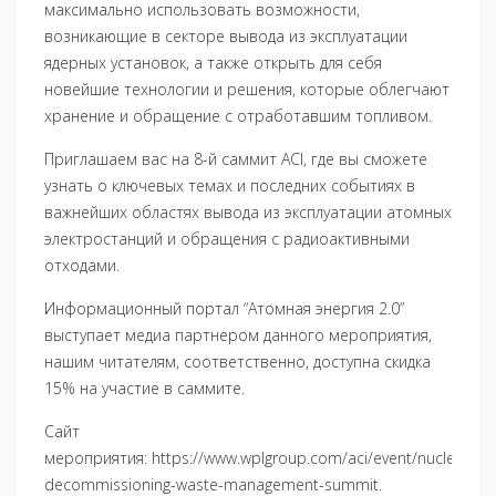
максимально использовать возможности,
возникающие в секторе вывода из эксплуатации
ядерных установок, а также открыть для себя
новейшие технологии и решения, которые облегчают
хранение и обращение с отработавшим топливом.
Приглашаем вас на 8-й саммит ACI, где вы сможете
узнать о ключевых темах и последних событиях в
важнейших областях вывода из эксплуатации атомных
электростанций и обращения с радиоактивными
отходами.
Информационный портал “Атомная энергия 2.0”
выступает медиа партнером данного мероприятия,
нашим читателям, соответственно, доступна скидка
15% на участие в саммите.
Сайт
мероприятия:
https://www.wplgroup.com/aci/event/nuclear-
decommissioning-waste-management-summit
.