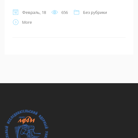
Февраль, 18
656
Без рубрики
More